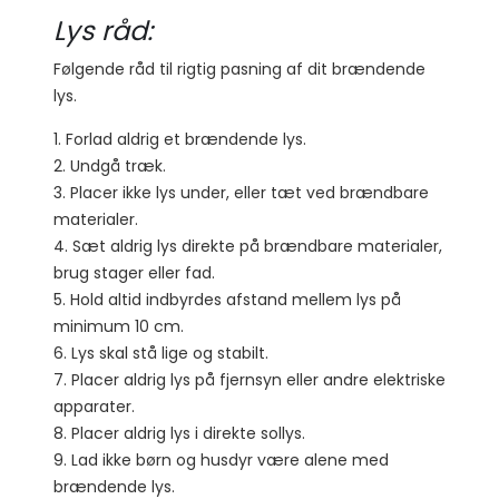
Lys råd:
Følgende råd til rigtig pasning af dit brændende
lys.
1. Forlad aldrig et brændende lys.
2. Undgå træk.
3. Placer ikke lys under, eller tæt ved brændbare
materialer.
4. Sæt aldrig lys direkte på brændbare materialer,
brug stager eller fad.
5. Hold altid indbyrdes afstand mellem lys på
minimum 10 cm.
6. Lys skal stå lige og stabilt.
7. Placer aldrig lys på fjernsyn eller andre elektriske
apparater.
8. Placer aldrig lys i direkte sollys.
9. Lad ikke børn og husdyr være alene med
brændende lys.