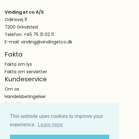
Vinding et co A/S
Odinsvej 11
7200 Grindsted
Telefon: +45 75 31 02 11
E-mail: vinding@vindingetco.dk
Fakta
Fakta om lys
Fakta om servietter
Kundeservice
Om os
Handelsbetingelser
Kontakt
This website uses cookies to improve your
experience.
Learn more