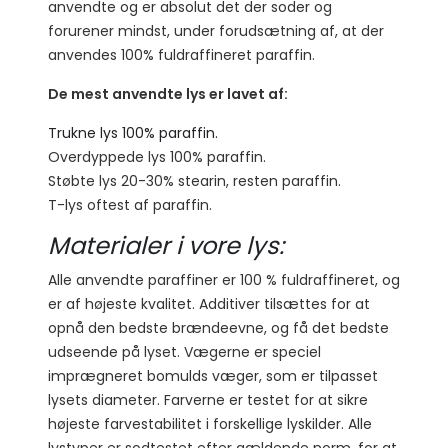
anvendte og er absolut det der soder og
forurener mindst, under forudsætning af, at der
anvendes 100% fuldraffineret paraffin.
De mest anvendte lys er lavet af:
Trukne lys 100% paraffin.
Overdyppede lys 100% paraffin.
Støbte lys 20-30% stearin, resten paraffin.
T-lys oftest af paraffin.
Materialer i vore lys:
Alle anvendte paraffiner er 100 % fuldraffineret, og
er af højeste kvalitet. Additiver tilsættes for at
opnå den bedste brændeevne, og få det bedste
udseende på lyset. Vægerne er speciel
imprægneret bomulds væger, som er tilpasset
lysets diameter. Farverne er testet for at sikre
højeste farvestabilitet i forskellige lyskilder. Alle