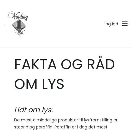
Log ind
FAKTA OG RÅD
OM LYS
Lidt om lys:
De mest almindelige produkter til lysfremstilling er
stearin og paraffin. Paraffin er i dag det mest