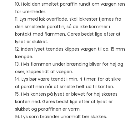
10. Hold den smeltet paraffin rundt om vægen ren
for urenheder.
11. Lys med lak overflade, skal lakrester fjernes fra
den smeltede paraffin, så de ikke kommer i
kontakt med flammen. Gøres bedst lige efter at
lyset er slukket.
12. Inden lyset tændes klippes vægen til ca. 15 mm
længde.
13. Hvis flammen under brænding bliver for høj og
oser, klippes lidt af vægen.
14. Lys bør være tændt i min. 4 timer, for at sikre
at paraffinen når at smelte helt ud til kanten.
15. Hvis kanten på lyset er blevet for høj skæres
kanten ned. Gøres bedst lige efter at lyset er
slukket og paraffinen er varm.
16. Lys som brænder unormalt bør slukkes.