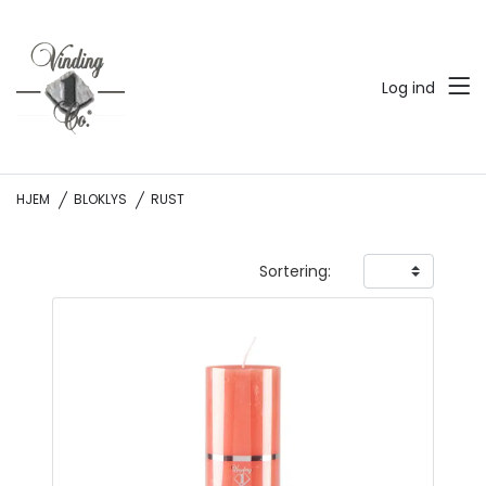
Log ind
HJEM
BLOKLYS
RUST
Sortering: