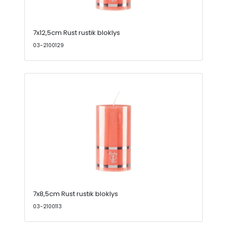
7x12,5cm Rust rustik bloklys
03-2100129
7x8,5cm Rust rustik bloklys
03-2100113