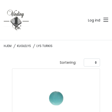
Log ind
HJEM
KUGLELYS
LYS TURKIS
Sortering: