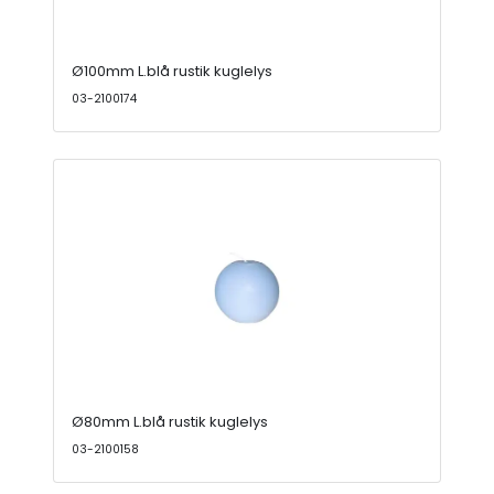
Ø100mm L.blå rustik kuglelys
03-2100174
Ø80mm L.blå rustik kuglelys
03-2100158