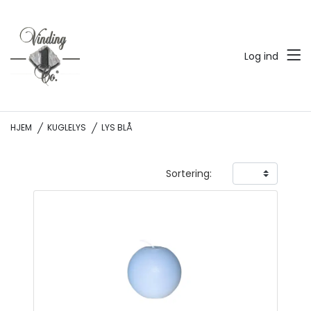
Log ind
HJEM
KUGLELYS
LYS BLÅ
Sortering: