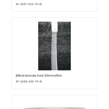
47-2037-022-70-15
Bånd blonde hvid 30mmx15m
47-2036-030-70-15