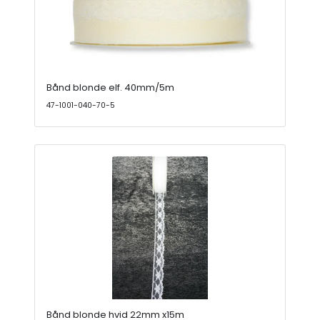
Bånd blonde elf. 40mm/5m
47-1001-040-70-5
Bånd blonde hvid 22mm x15m