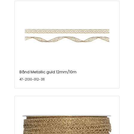
Bånd Metallic guld 12mm/10m
47-2130-012-311