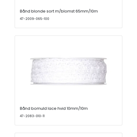
Bånd blonde sort m/blomst 65mm/10m
47-2009-065-100
Bånd bomuld lace hvid 10mm/10m
47-2083-010-11