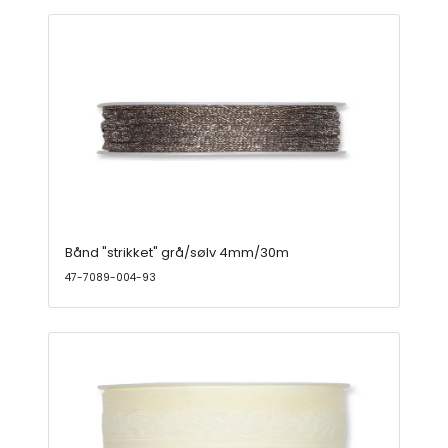
Bånd "strikket" grå/sølv 4mm/30m
47-7089-004-93