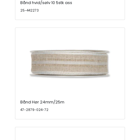
Bånd hvid/sølv 10 5stk ass
25-442273
Bånd Hør 24mm/25m
47-2879-024-72