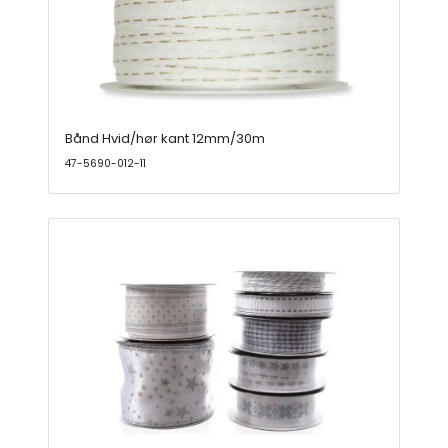
Bånd Hvid/hør kant 12mm/30m
47-5690-012-11