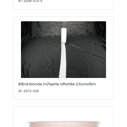
47-2008-075-11
Bånd blonde m/hjerte offwhite 2,5cmx15m
47-2073-025