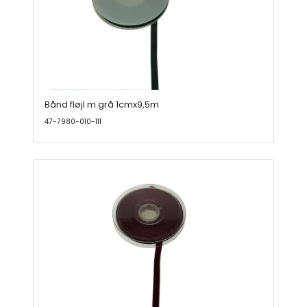
Bånd fløjl m.grå 1cmx9,5m
47-7980-010-111