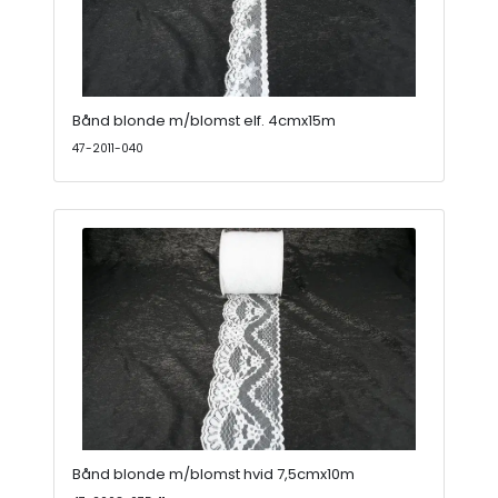
Bånd blonde m/blomst elf. 4cmx15m
47-2011-040
Bånd blonde m/blomst hvid 7,5cmx10m