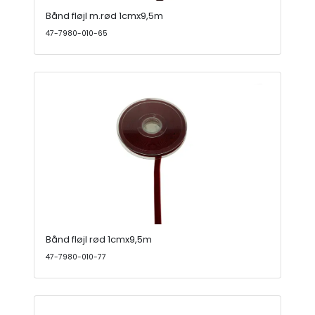
Bånd fløjl m.rød 1cmx9,5m
47-7980-010-65
Bånd fløjl rød 1cmx9,5m
47-7980-010-77