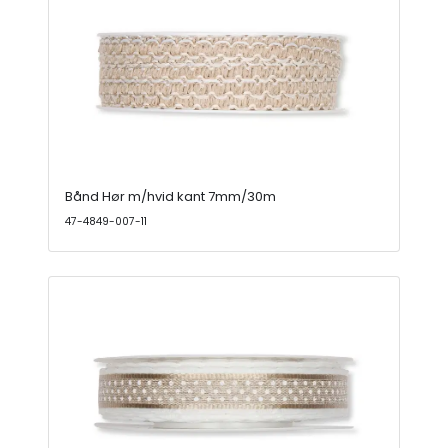
Bånd Hør m/hvid kant 7mm/30m
47-4849-007-11