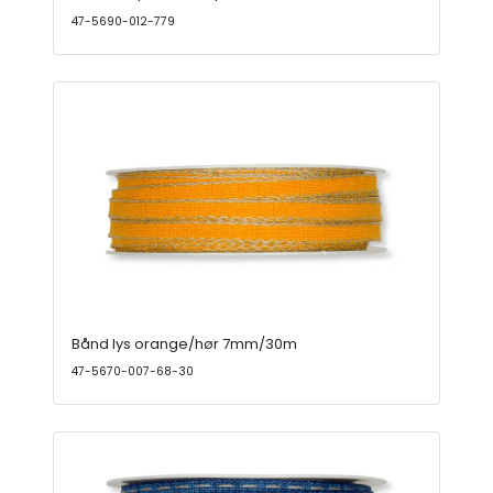
47-5690-012-779
Bånd lys orange/hør 7mm/30m
47-5670-007-68-30