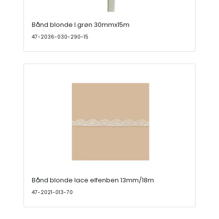
Bånd blonde l.grøn 30mmx15m
47-2036-030-290-15
Bånd blonde lace elfenben 13mm/18m
47-2021-013-70