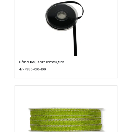
Bånd fløjl sort 1cmx9,5m
47-7980-010-100