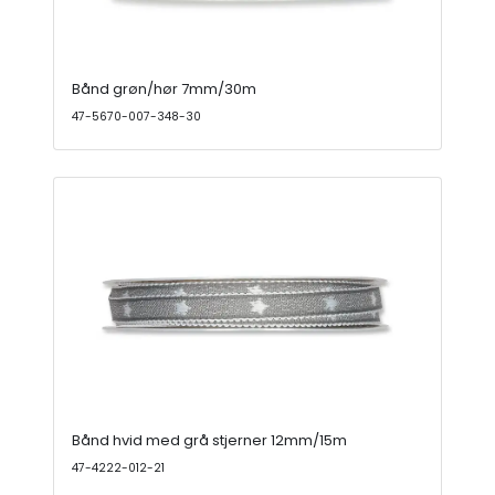
Bånd grøn/hør 7mm/30m
47-5670-007-348-30
Bånd hvid med grå stjerner 12mm/15m
47-4222-012-21