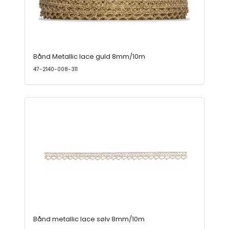
Bånd Metallic lace guld 8mm/10m
47-2140-008-311
Bånd metallic lace sølv 8mm/10m