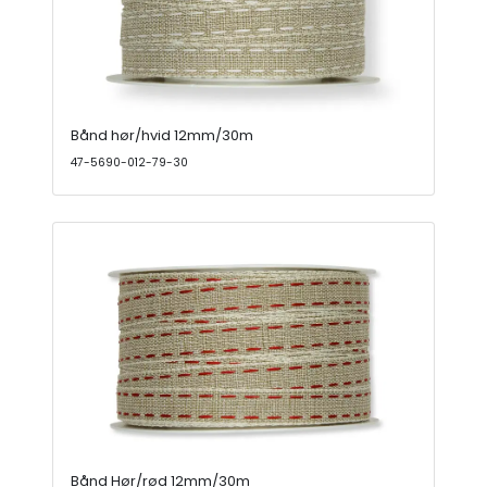
Bånd hør/hvid 12mm/30m
47-5690-012-79-30
Bånd Hør/rød 12mm/30m