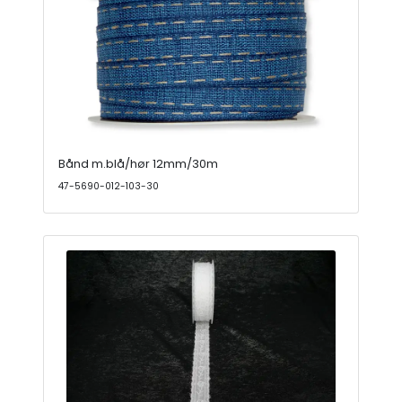
Bånd m.blå/hør 12mm/30m
47-5690-012-103-30