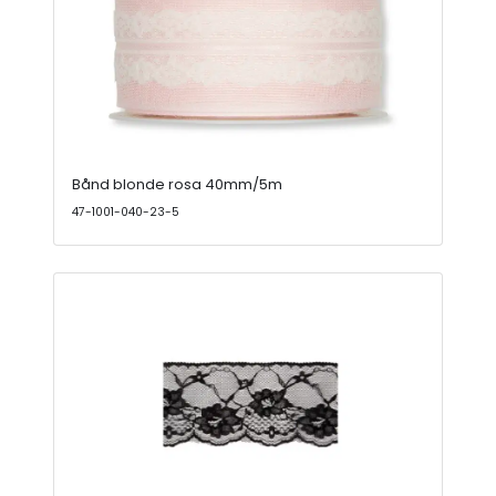
Bånd blonde rosa 40mm/5m
47-1001-040-23-5