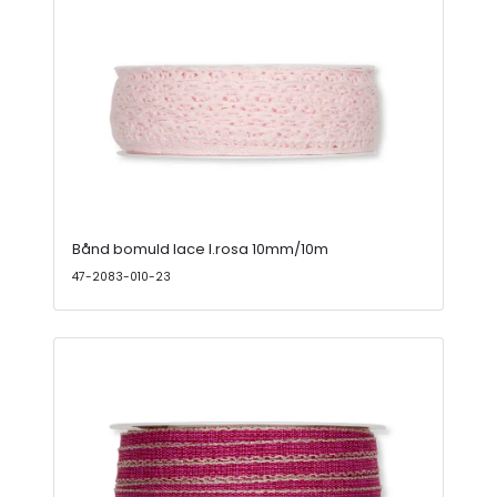
Bånd bomuld lace l.rosa 10mm/10m
47-2083-010-23