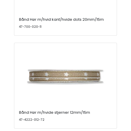
Bånd Hør m/hvid kant/hvide dots 20mm/15m
47-700-020-11
Bånd Hør m/hvide stjerner 12mm/15m
47-4222-012-72