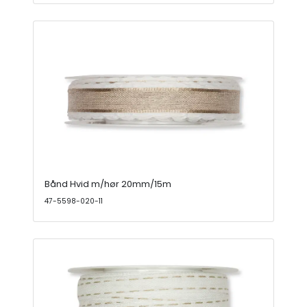
Bånd Hvid m/hør 20mm/15m
47-5598-020-11