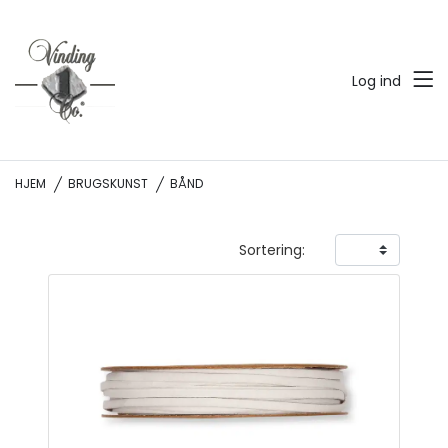
Log ind
HJEM
BRUGSKUNST
BÅND
Sortering: