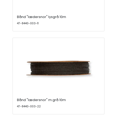
Bånd "lædersnor" lysgrå 10m
47-8440-003-11
Bånd "lædersnor" m.grå 10m
47-8440-003-22