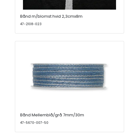
Bånd m/blomst hvid 2,3cmx8m
47-2108-023
Bånd Mellemblå/grå 7mm/30m
47-5670-007-50