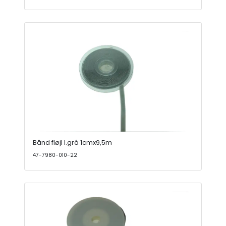
Bånd fløjl l.grå 1cmx9,5m
47-7980-010-22