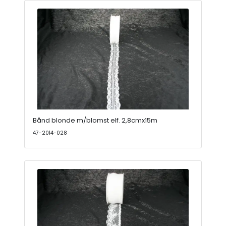
Bånd blonde m/blomst elf. 2,8cmx15m
47-2014-028