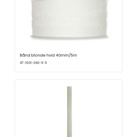
Bånd blonde hvid 40mm/5m
47-1001-040-11-5