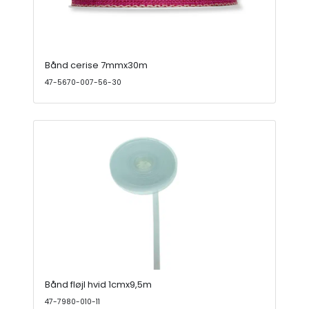
Bånd cerise 7mmx30m
47-5670-007-56-30
Bånd fløjl hvid 1cmx9,5m
47-7980-010-11