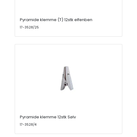
Pyramide klemme (T) 12stk elfenben
17-3528/25
Pyramide klemme 12stk Sølv
17-3528/4