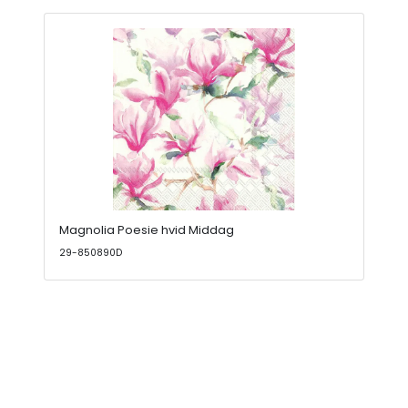
Magnolia Poesie hvid Middag
29-850890D