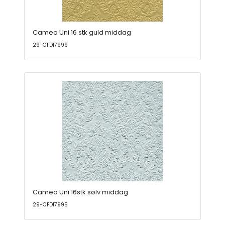
Cameo Uni 16 stk guld middag
29-CFD17999
Cameo Uni 16stk sølv middag
29-CFD17995