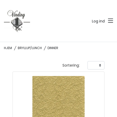
Log ind
HJEM
BRYLLUP/LUNCH
DINNER
Sortering: