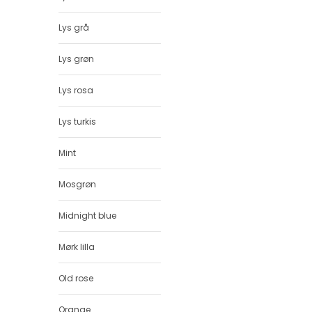
Lys grå
Lys grøn
Lys rosa
Lys turkis
Mint
Mosgrøn
Midnight blue
Mørk lilla
Old rose
Orange