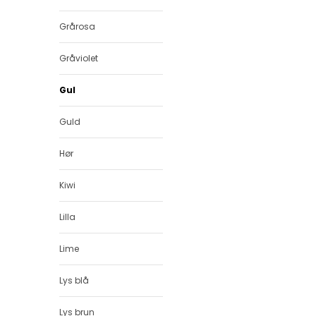
Grårosa
Gråviolet
Gul
Guld
Hør
Kiwi
Lilla
Lime
Lys blå
Lys brun