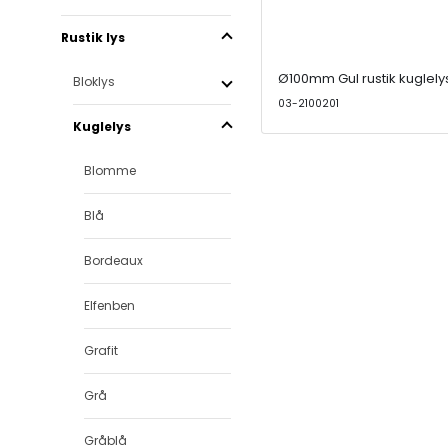
Rustik lys
Ø100mm Gul rustik kuglely
Bloklys
03-2100201
Kuglelys
Blomme
Blå
Bordeaux
Elfenben
Grafit
Grå
Gråblå