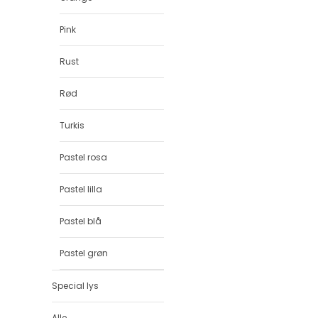
Pink
Rust
Rød
Turkis
Pastel rosa
Pastel lilla
Pastel blå
Pastel grøn
Special lys
Alle