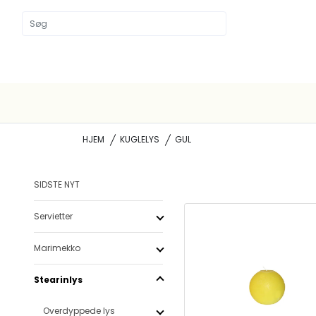
HJEM
KUGLELYS
GUL
SIDSTE NYT
Servietter
Marimekko
Stearinlys
Overdyppede lys