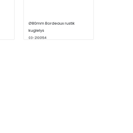
Ø80mm Bordeaux rustik
kuglelys
03-2100154