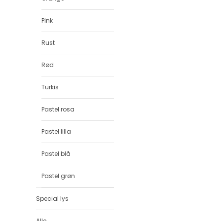
Pink
Rust
Rød
Turkis
Pastel rosa
Pastel lilla
Pastel blå
Pastel grøn
Special lys
Alle