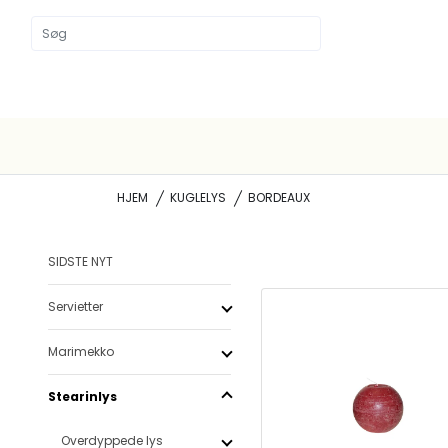
HJEM
KUGLELYS
BORDEAUX
SIDSTE NYT
Servietter
Marimekko
Stearinlys
Overdyppede lys