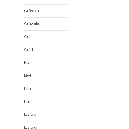
Grårosa
Gråviolet
Gul
Guld
Hør
Kiwi
Lilla
Lime
Lys blå
Lys brun