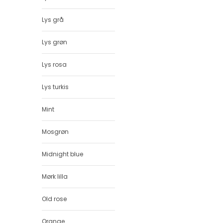
Lys grå
Lys grøn
Lys rosa
Lys turkis
Mint
Mosgrøn
Midnight blue
Mørk lilla
Old rose
Orange