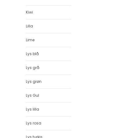
Kiwi
Lilla
Lime
Lys blå
Lys grå
Lys grøn
Lys Gul
Lys lilla
Lys rosa
Lys turkis