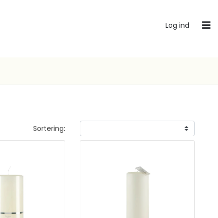
Log ind
Sortering: