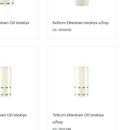
nben OD bloklys
6x10cm Elfenben bloklys u/top
03-2100005
ben OD bloklys
7x15cm Elfenben OD bloklys
u/top
03-2100244