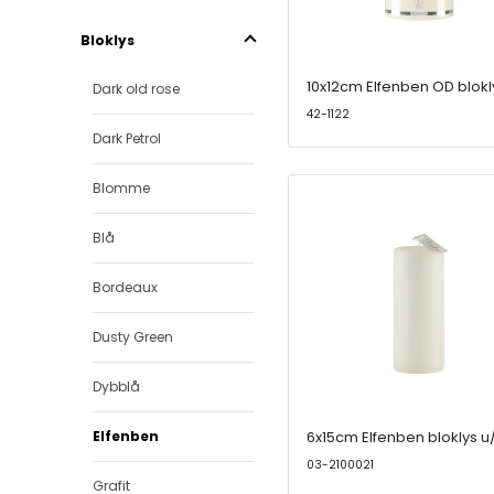
Bloklys
10x12cm Elfenben OD blokl
Dark old rose
42-1122
Dark Petrol
Blomme
Blå
Bordeaux
Dusty Green
Dybblå
Elfenben
6x15cm Elfenben bloklys u
03-2100021
Grafit