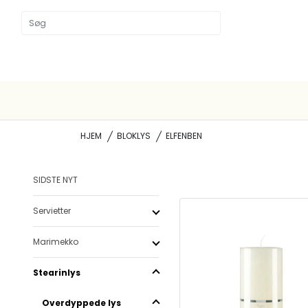
HJEM
BLOKLYS
ELFENBEN
SIDSTE NYT
Servietter
Marimekko
Stearinlys
Overdyppede lys