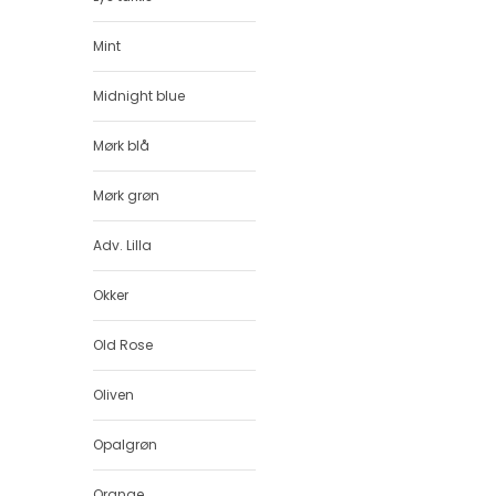
Mint
Midnight blue
Mørk blå
Mørk grøn
Adv. Lilla
Okker
Old Rose
Oliven
Opalgrøn
Orange