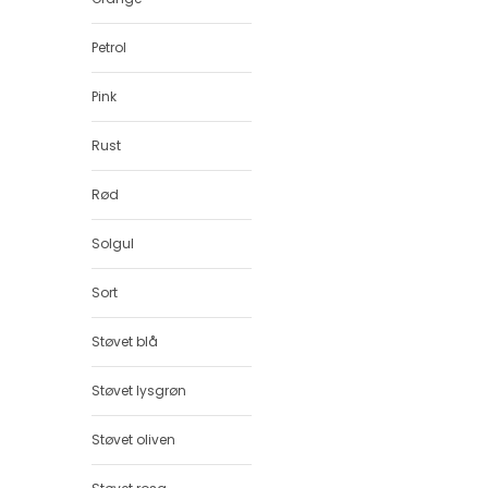
Petrol
Pink
Rust
Rød
Solgul
Sort
Støvet blå
Støvet lysgrøn
Støvet oliven