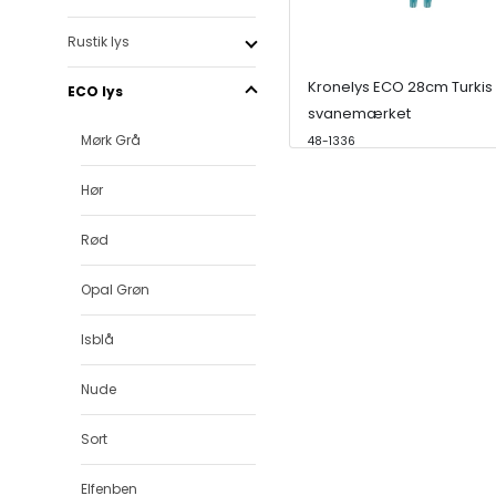
Rustik lys
Kronelys ECO 28cm Turkis
ECO lys
svanemærket
Mørk Grå
48-1336
Hør
Rød
Opal Grøn
Isblå
Nude
Sort
Elfenben