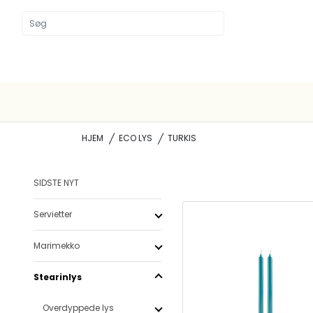
HJEM
ECO LYS
TURKIS
SIDSTE NYT
Servietter
Marimekko
Stearinlys
Overdyppede lys