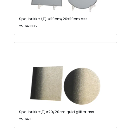
Spejlbrikke (T) ø20cm/20x20cm ass.
25-640095
Spejlbrikke(T)ø20/20cm guld glitter ass.
25-640101