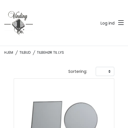
Log ind
HJEM
TILBUD
TILBEHØR TIL LYS
Sortering: