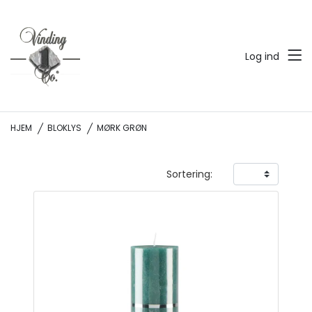
Log ind
HJEM
BLOKLYS
MØRK GRØN
Sortering: