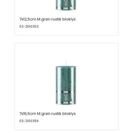
7x12,5cm M.grøn rustik bloklys
03-2100353
7x16,5cm M.grøn rustik bloklys
03-2100354