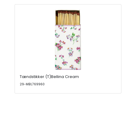
Tændstikker (T)Bellina Cream
29-MBL769960