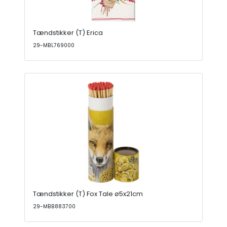
Tændstikker (T) Erica
29-MBL769000
Tændstikker (T) Fox Tale ø5x21cm
29-MBB883700