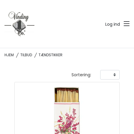
Log ind
HJEM
TILBUD
TÆNDSTIKKER
Sortering: