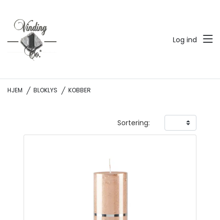
Log ind
HJEM
BLOKLYS
KOBBER
Sortering: