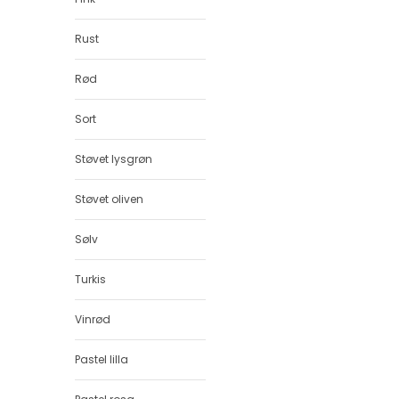
Rust
Rød
Sort
Støvet lysgrøn
Støvet oliven
Sølv
Turkis
Vinrød
Pastel lilla