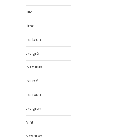
Lilla
Lime
Lys brun
Lys grå
Lys turkis
Lys blå
Lys rosa
Lys grøn
Mint
Mosgrøn