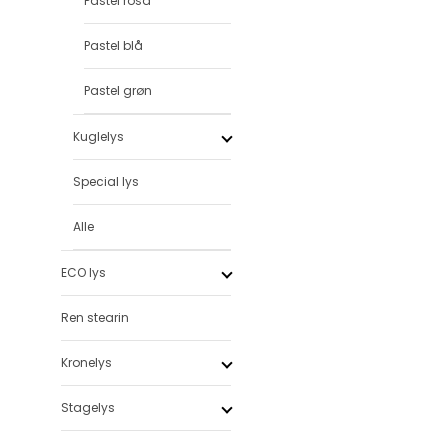
Pastel rosa
Pastel blå
Pastel grøn
Kuglelys
Special lys
Alle
ECO lys
Ren stearin
Kronelys
Stagelys