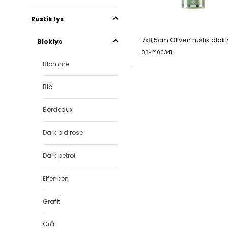
Rustik lys
7x8,5cm Oliven rustik blokl
Bloklys
03-2100341
Blomme
Blå
Bordeaux
Dark old rose
Dark petrol
Elfenben
Grafit
Grå