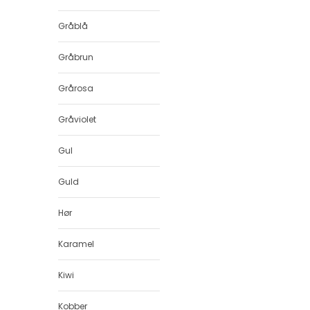
Gråblå
Gråbrun
Grårosa
Gråviolet
Gul
Guld
Hør
Karamel
Kiwi
Kobber