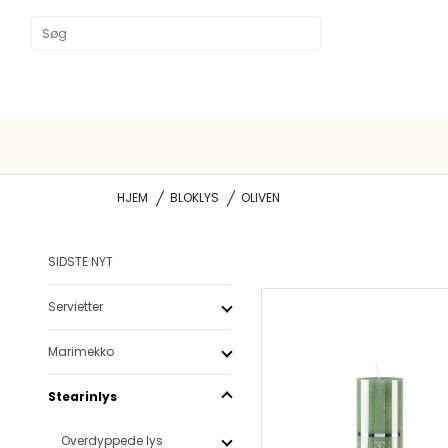
HJEM
BLOKLYS
OLIVEN
SIDSTE NYT
Servietter
Marimekko
Stearinlys
Overdyppede lys