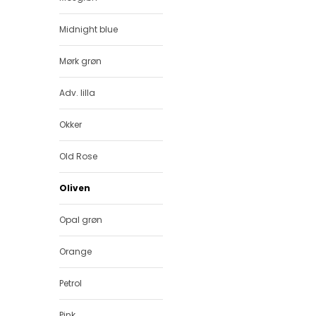
Midnight blue
Mørk grøn
Adv. lilla
Okker
Old Rose
Oliven
Opal grøn
Orange
Petrol
Pink