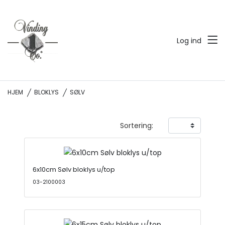
Log ind
HJEM
BLOKLYS
SØLV
Sortering:
6x10cm Sølv bloklys u/top
03-2100003