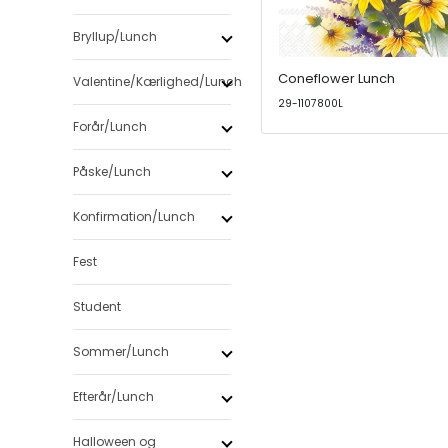
Bryllup/Lunch
Coneflower Lunch
Valentine/Kærlighed/Lunch
29-1107800L
Forår/Lunch
Påske/Lunch
Konfirmation/Lunch
Fest
Student
Sommer/Lunch
Efterår/Lunch
Halloween og