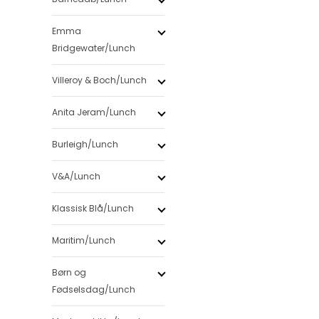
Emma
Bridgewater/Lunch
Villeroy & Boch/Lunch
Anita Jeram/Lunch
Burleigh/Lunch
V&A/Lunch
Klassisk Blå/Lunch
Maritim/Lunch
Børn og
Fødselsdag/Lunch