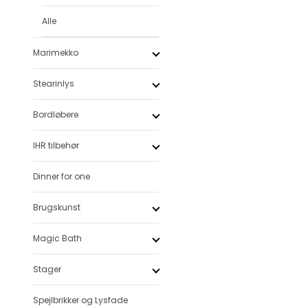
Alle
Marimekko
Stearinlys
Bordløbere
IHR tilbehør
Dinner for one
Brugskunst
Magic Bath
Stager
Spejlbrikker og Lysfade