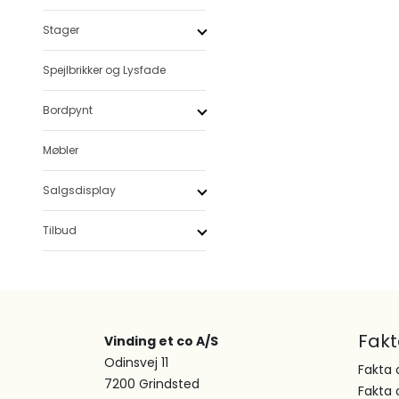
Stager
Spejlbrikker og Lysfade
Bordpynt
Møbler
Salgsdisplay
Tilbud
Fak
Vinding et co A/S
Odinsvej 11
Fakta 
7200 Grindsted
Fakta 