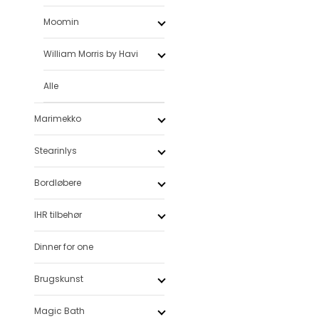
Moomin
William Morris by Havi
Alle
Marimekko
Stearinlys
Bordløbere
IHR tilbehør
Dinner for one
Brugskunst
Magic Bath