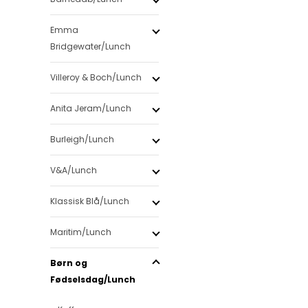
Emma
Bridgewater/Lunch
Villeroy & Boch/Lunch
Anita Jeram/Lunch
Burleigh/Lunch
V&A/Lunch
Klassisk Blå/Lunch
Maritim/Lunch
Børn og
Fødselsdag/Lunch