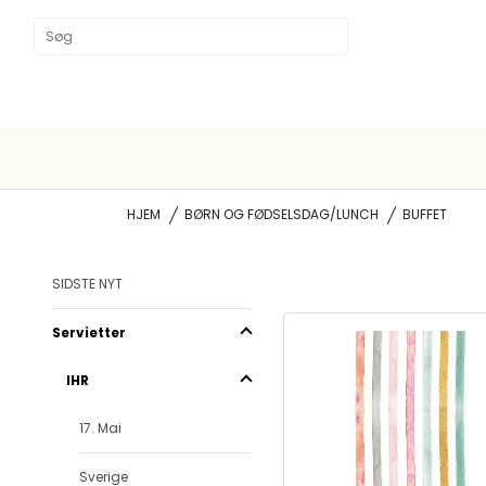
HJEM
BØRN OG FØDSELSDAG/LUNCH
BUFFET
SIDSTE NYT
Servietter
IHR
17. Mai
Sverige