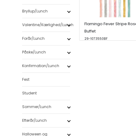
Bryllup/Lunch
Flamingo Fever Stripe Ros
Valentine/Kærlighed/Lunch
Buffet
Forår/Lunch
29-1073550BF
Påske/Lunch
Konfirmation/Lunch
Fest
Student
Sommer/Lunch
Efterår/Lunch
Halloween og