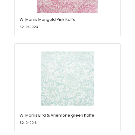
W. Morris Marigold Pink Kaffe
52-040023
W. Morris Bird & Anemone green Kaffe
52-040016