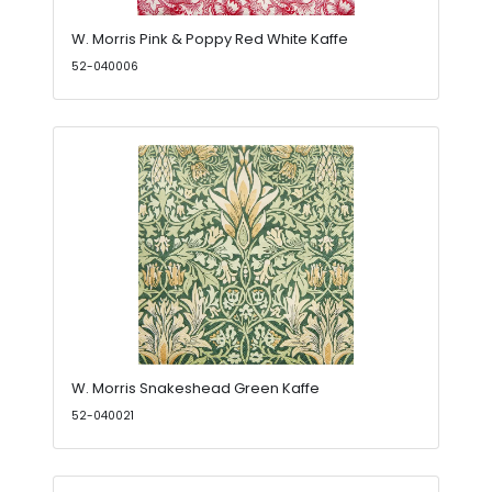
W. Morris Pink & Poppy Red White Kaffe
52-040006
W. Morris Snakeshead Green Kaffe
52-040021