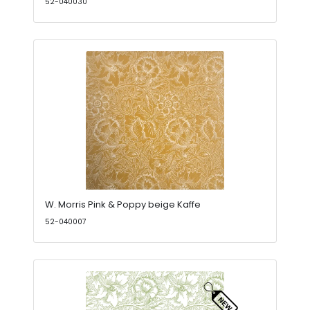
52-040030
W. Morris Pink & Poppy beige Kaffe
52-040007