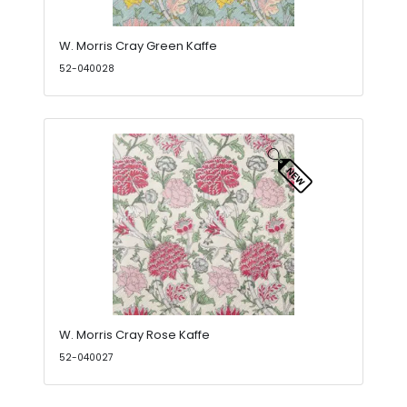
W. Morris Cray Green Kaffe
52-040028
W. Morris Cray Rose Kaffe
52-040027