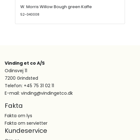
W. Morris Willow Bough green Kaffe
52-040008
Vinding et co A/S
Odinsvej 11
7200 Grindsted
Telefon: +45 75 31 02 11
E-mail: vinding@vindingetco.dk
Fakta
Fakta om lys
Fakta om servietter
Kundeservice