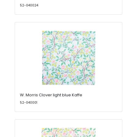
52-040024
W. Morris Clover light blue Kaffe
52-040001