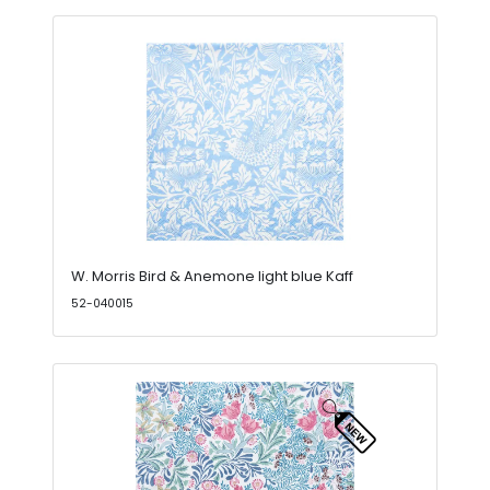
W. Morris Bird & Anemone light blue Kaff
52-040015