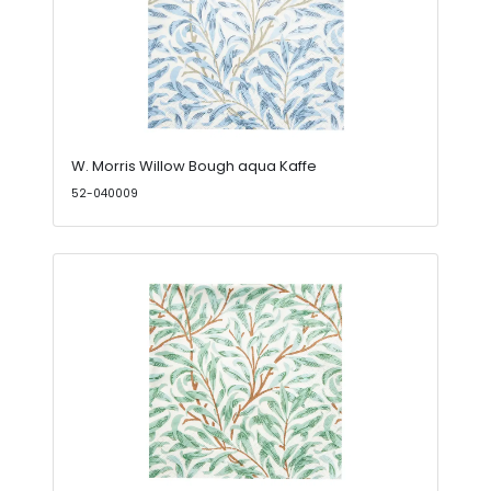
W. Morris Willow Bough aqua Kaffe
52-040009