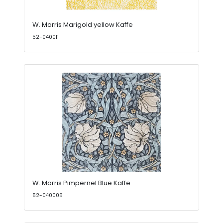
W. Morris Marigold yellow Kaffe
52-040011
W. Morris Pimpernel Blue Kaffe
52-040005