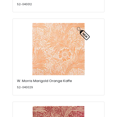
52-040012
W. Morris Marigold Orange Kaffe
52-040029