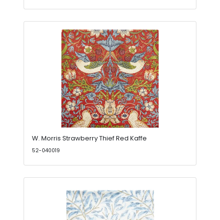
W. Morris Strawberry Thief Red Kaffe
52-040019