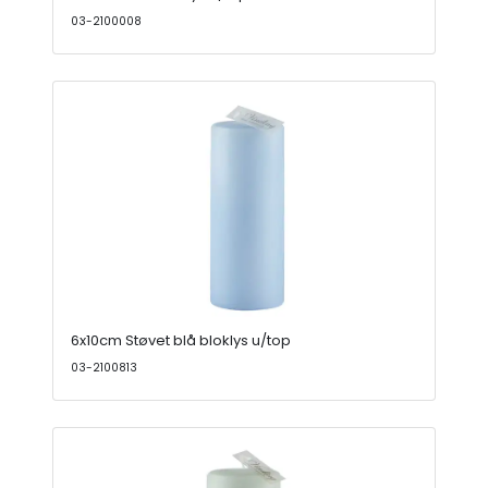
03-2100008
6x10cm Støvet blå bloklys u/top
03-2100813