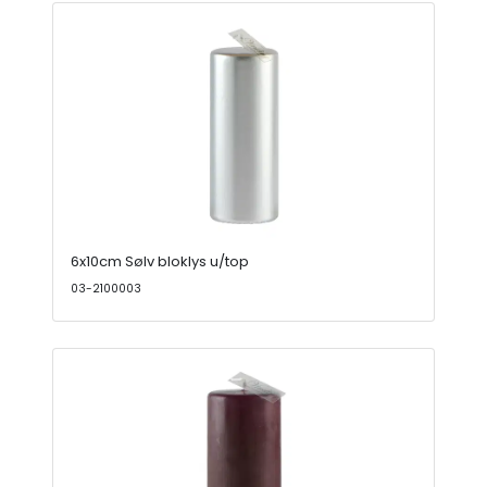
6x10cm Sølv bloklys u/top
03-2100003