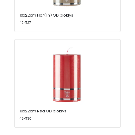
10x22cm Hør(lin) OD bloklys
42-1127
10x22cm Rød OD bloklys
42-1130