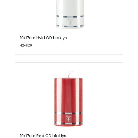
10x17cm Hvid OD bloklys
42-1120
10x17cm Rød OD bloklys