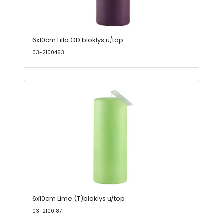
6x10cm Lilla OD bloklys u/top
03-2100463
6x10cm Lime (T)bloklys u/top
03-2100187