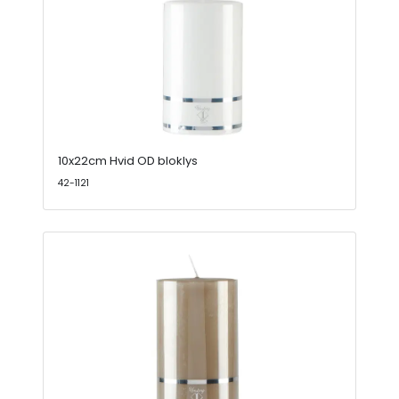
10x22cm Hvid OD bloklys
42-1121