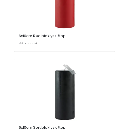
6x10cm Rød bloklys u/top
03-2100004
6x10cm Sort bloklys u/top