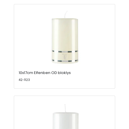
10x17cm Elfenben OD bloklys
42-1123