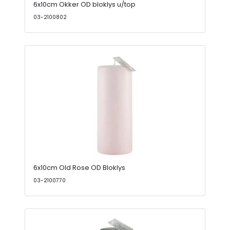
6x10cm Okker OD bloklys u/top
03-2100802
6x10cm Old Rose OD Bloklys
03-2100770