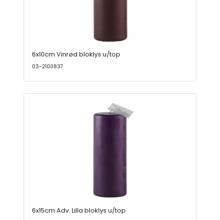
6x10cm Vinrød bloklys u/top
03-2100837
6x15cm Adv. Lilla bloklys u/top