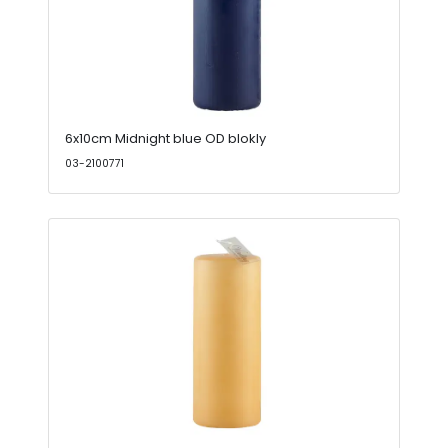
6x10cm Midnight blue OD blokly
03-2100771