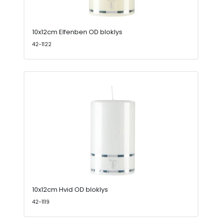
10x12cm Elfenben OD bloklys
42-1122
10x12cm Hvid OD bloklys
42-1119