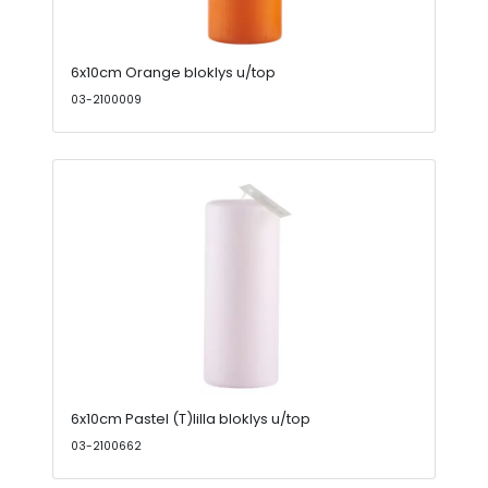
6x10cm Orange bloklys u/top
03-2100009
6x10cm Pastel (T)lilla bloklys u/top
03-2100662