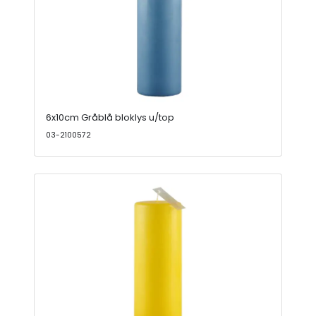
6x10cm Gråblå bloklys u/top
03-2100572