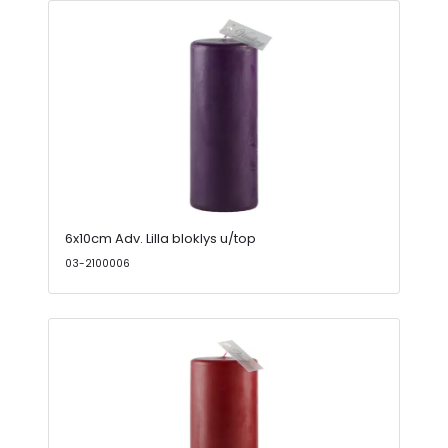
6x10cm Adv. Lilla bloklys u/top
03-2100006