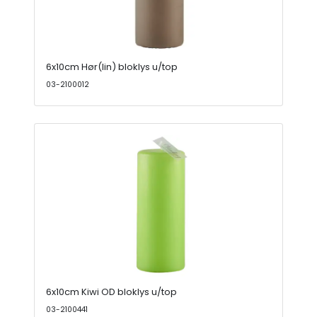
6x10cm Hør(lin) bloklys u/top
03-2100012
6x10cm Kiwi OD bloklys u/top
03-2100441