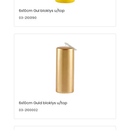
6x10cm Gul bloklys u/top
03-2100190
6x10cm Guld bloklys u/top
03-2100002