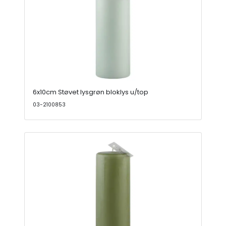
6x10cm Støvet lysgrøn bloklys u/top
03-2100853