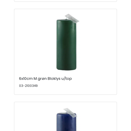
6x10cm M.grøn Bloklys u/top
03-2100349