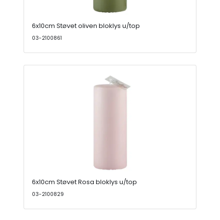
6x10cm Støvet oliven bloklys u/top
03-2100861
6x10cm Støvet Rosa bloklys u/top
03-2100829