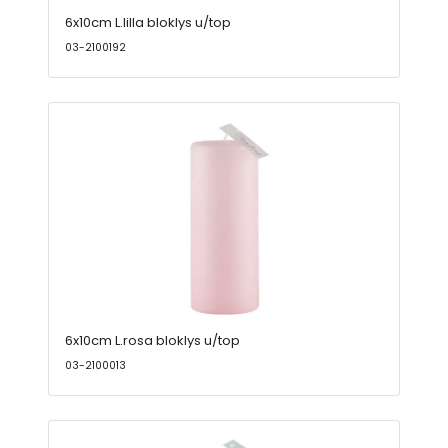
6x10cm L.lilla bloklys u/top
03-2100192
6x10cm L.rosa bloklys u/top
03-2100013