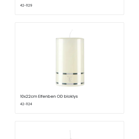
42-1129
10x22cm Elfenben OD bloklys
42-1124