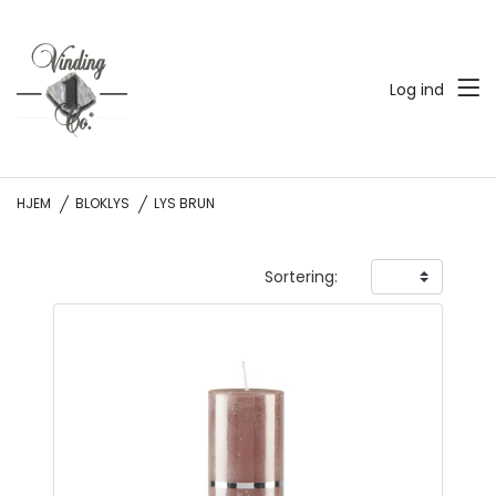
Log ind
HJEM
BLOKLYS
LYS BRUN
Sortering: