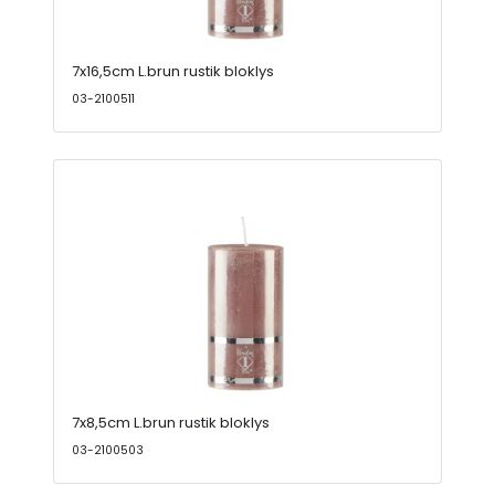
7x16,5cm L.brun rustik bloklys
03-2100511
7x8,5cm L.brun rustik bloklys
03-2100503