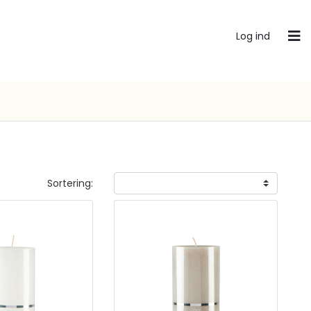
Log ind
Sortering: