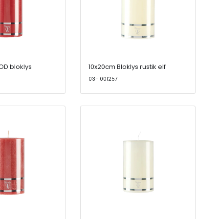
OD bloklys
10x20cm Bloklys rustik elf
03-1001257