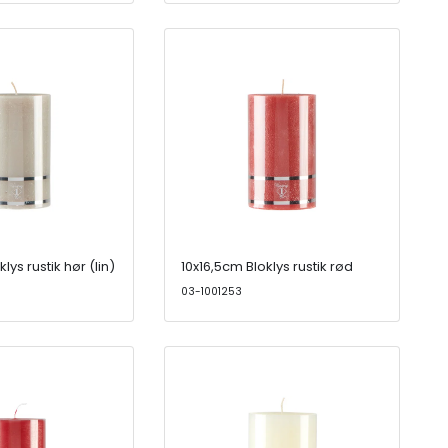
lys rustik hør (lin)
10x16,5cm Bloklys rustik rød
03-1001253