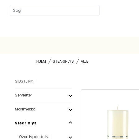
HJEM
STEARINLYS
ALLE
SIDSTE NYT
Servietter
Marimekko
Stearinlys
Overdyppede lys