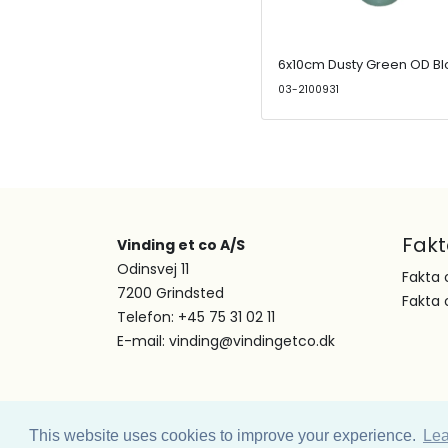
6x10cm Dusty Green OD Bl
03-2100931
Fak
Vinding et co A/S
Odinsvej 11
Fakta 
7200 Grindsted
Fakta 
Telefon: +45 75 31 02 11
E-mail: vinding@vindingetco.dk
This website uses cookies to improve your experience.
Lea