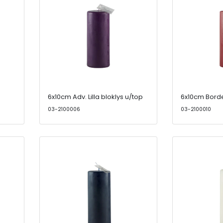
6x10cm Adv. Lilla bloklys u/top
6x10cm Borde
03-2100006
03-2100010