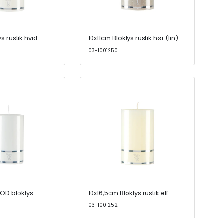
s rustik hvid
10x11cm Bloklys rustik hør (lin)
03-1001250
 OD bloklys
10x16,5cm Bloklys rustik elf.
03-1001252