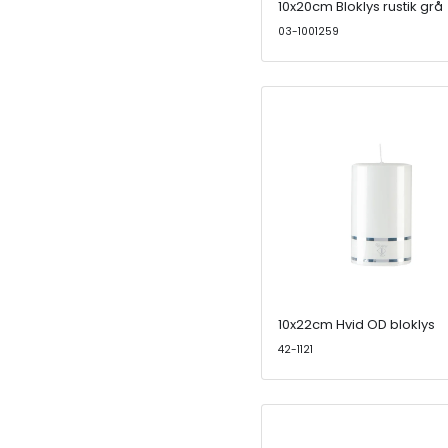
10x20cm Bloklys rustik grå
03-1001259
10x22cm Hvid OD bloklys
42-1121