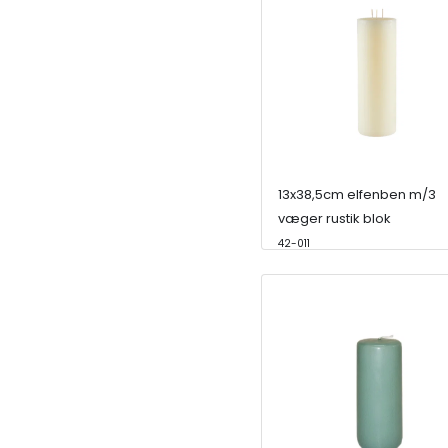
13x38,5cm elfenben m/3
væger rustik blok
42-011