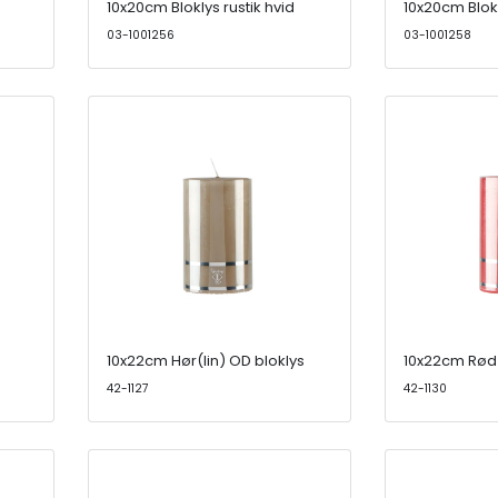
10x20cm Bloklys rustik hvid
10x20cm Blokl
03-1001256
03-1001258
10x22cm Hør(lin) OD bloklys
10x22cm Rød 
42-1127
42-1130