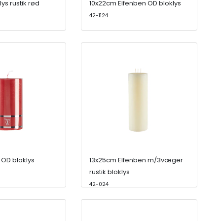
ys rustik rød
10x22cm Elfenben OD bloklys
42-1124
OD bloklys
13x25cm Elfenben m/3væger
rustik bloklys
42-024