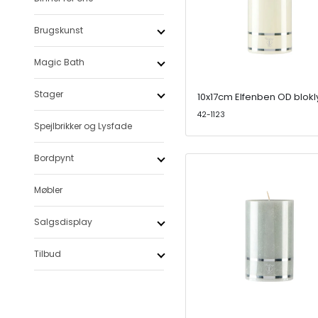
Brugskunst
Magic Bath
Stager
10x17cm Elfenben OD blokl
42-1123
Spejlbrikker og Lysfade
Bordpynt
Møbler
Salgsdisplay
Tilbud