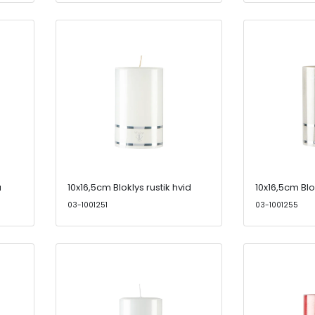
å
10x16,5cm Bloklys rustik hvid
10x16,5cm Blok
03-1001251
03-1001255