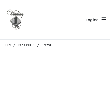
Log ind
HJEM
BORDLØBERE
SIZOWEB