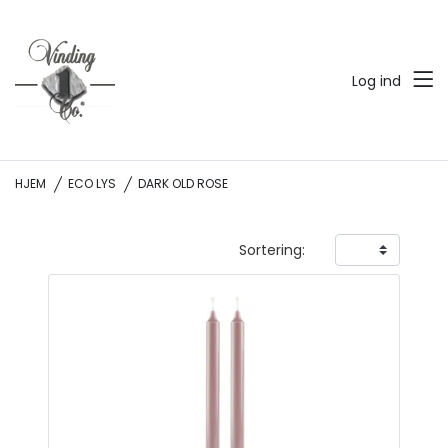
Log ind
HJEM
ECO LYS
DARK OLD ROSE
Sortering: