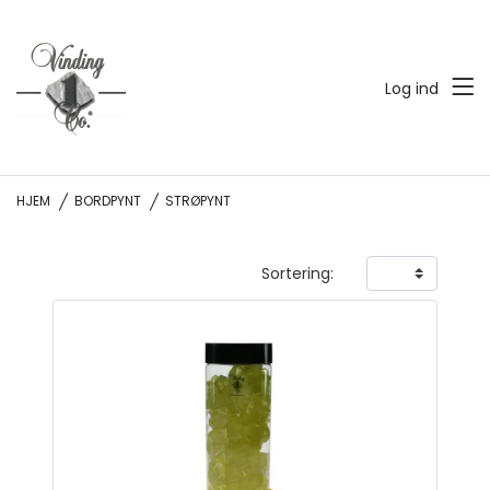
Log ind
HJEM
BORDPYNT
STRØPYNT
Sortering: