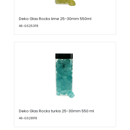
Deko Glas Rocks lime 25-30mm 550ml
46-GS253F8
Deko Glas Rocks turkis 25-30mm 550 ml
46-GS281F8