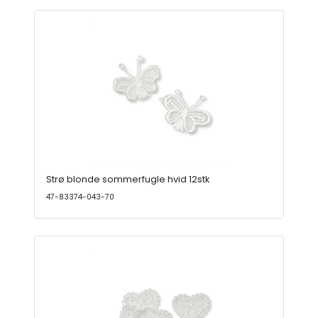
Strø blonde sommerfugle hvid 12stk
47-83374-043-70