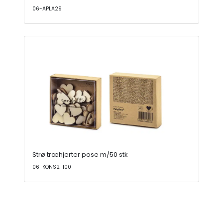
06-APLA29
Strø træhjerter pose m/50 stk
06-KONS2-100