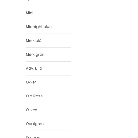
Mint
Midnight blue
Mørk blå
Mørk grøn
Adv. Lilla
Okker
Old Rose
Oliven
Opalgrøn
Orange