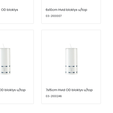
 OD bloklys
6x10cm Hvid bloklys u/top
03-2100007
OD bloklys u/top
7x15cm Hvid OD bloklys u/top
03-2100246