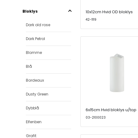
Bloklys
10x12cm Hvid OD bloklys
42-1119
Dark old rose
Dark Petrol
Blomme
Blå
Bordeaux
Dusty Green
Dybblå
6x15cm Hvid bloklys u/top
03-2100023
Elfenben
Grafit