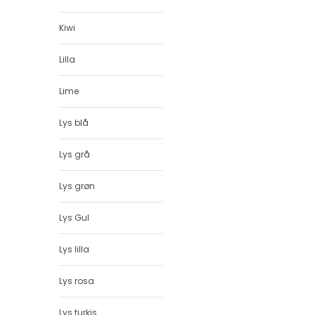
Kiwi
Lilla
Lime
Lys blå
Lys grå
Lys grøn
Lys Gul
Lys lilla
Lys rosa
Lys turkis