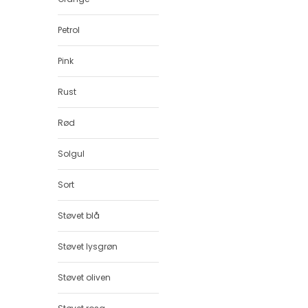
Petrol
Pink
Rust
Rød
Solgul
Sort
Støvet blå
Støvet lysgrøn
Støvet oliven