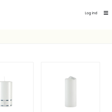
Log ind