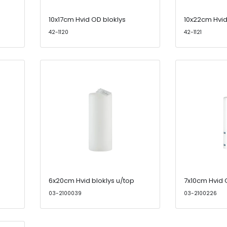
10x17cm Hvid OD bloklys
10x22cm Hvid
42-1120
42-1121
6x20cm Hvid bloklys u/top
7x10cm Hvid 
03-2100039
03-2100226