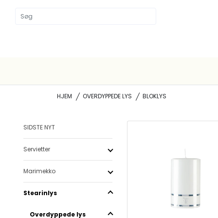
HJEM
OVERDYPPEDE LYS
BLOKLYS
SIDSTE NYT
Servietter
Marimekko
Stearinlys
Overdyppede lys