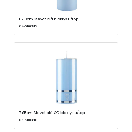
6x10cm Støvet blå bloklys u/top
03-2100813
7x15cm Støvet blå OD bloklys u/top
03-2100816