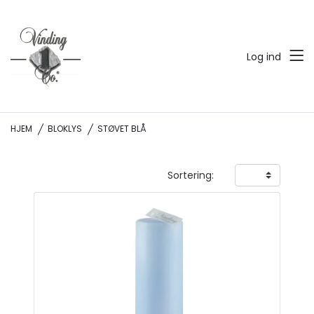
Log ind
HJEM
BLOKLYS
STØVET BLÅ
Sortering: