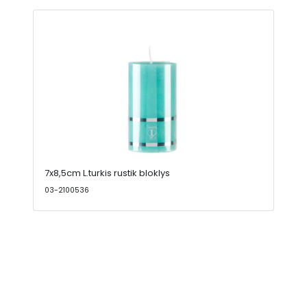
7x8,5cm L.turkis rustik bloklys
03-2100536