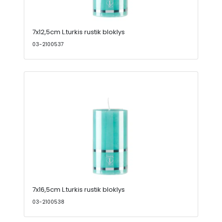
7x12,5cm L.turkis rustik bloklys
03-2100537
7x16,5cm L.turkis rustik bloklys
03-2100538