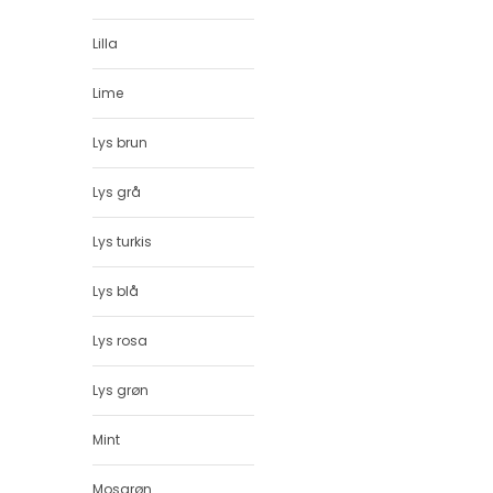
Lilla
Lime
Lys brun
Lys grå
Lys turkis
Lys blå
Lys rosa
Lys grøn
Mint
Mosgrøn