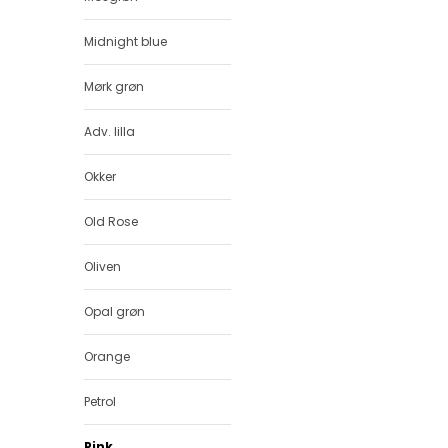
Midnight blue
Mørk grøn
Adv. lilla
Okker
Old Rose
Oliven
Opal grøn
Orange
Petrol
Pink