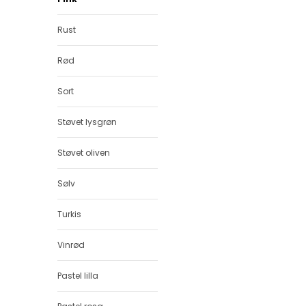
Rust
Rød
Sort
Støvet lysgrøn
Støvet oliven
Sølv
Turkis
Vinrød
Pastel lilla