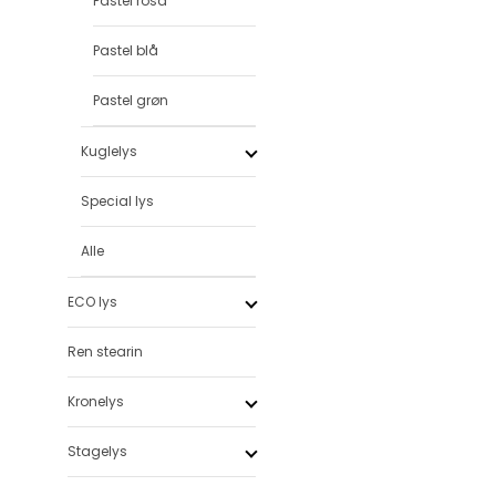
Pastel rosa
Pastel blå
Pastel grøn
Kuglelys
Special lys
Alle
ECO lys
Ren stearin
Kronelys
Stagelys