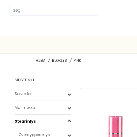
HJEM
BLOKLYS
PINK
SIDSTE NYT
Servietter
Marimekko
Stearinlys
Overdyppede lys