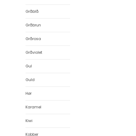
Gråblå
Gråbrun
Grårosa
Gråviolet
Gul
Guld
Hør
Karamel
Kiwi
Kobber