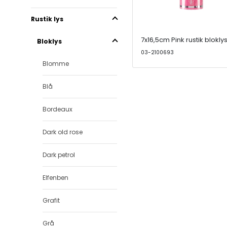
Rustik lys
7x16,5cm Pink rustik blokly
Bloklys
03-2100693
Blomme
Blå
Bordeaux
Dark old rose
Dark petrol
Elfenben
Grafit
Grå