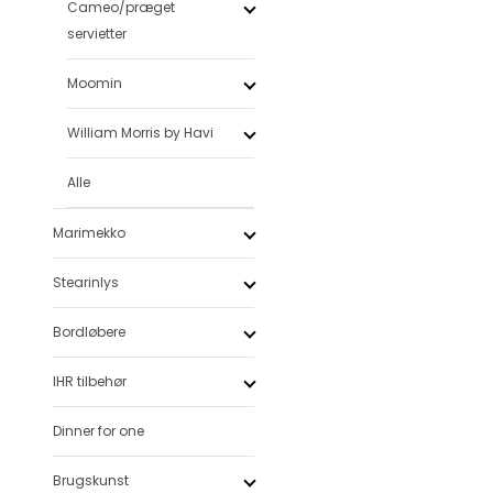
Cameo/præget
servietter
Moomin
William Morris by Havi
Alle
Marimekko
Stearinlys
Bordløbere
IHR tilbehør
Dinner for one
Brugskunst