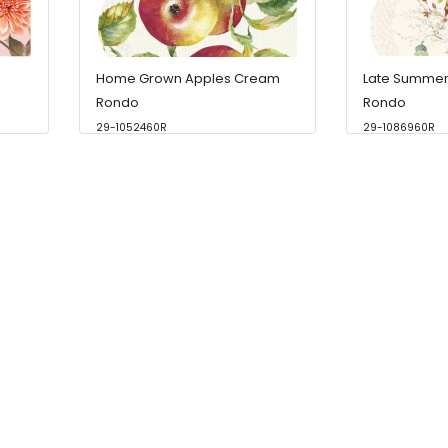
Home Grown Apples Cream
Late Summer
Rondo
Rondo
29-1052460R
29-1086960R