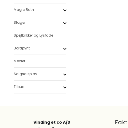
Magic Bath
Stager
Spejlbrikker og Lysfade
Bordpynt
Møbler
Salgsdisplay
Tilbud
Fak
Vinding et co A/S