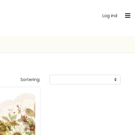
Log ind
Sortering: