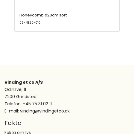
Honeycomb ø20cm sort
06-KB20-010
Vinding et co A/S
Odinsvej 11
7200 Grindsted
Telefon: +45 75 31 02 11
E-mail: vinding@vindingetco.dk
Fakta
Fakta om lys