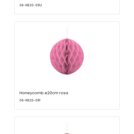
06-KB20-091J
Honeycomb ø20cm rosa
06-KB20-081