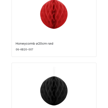
Honeycomb ø20cm rød
06-KB20-007