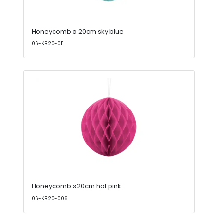
Honeycomb ø 20cm sky blue
06-KB20-011
Honeycomb ø20cm hot pink
06-KB20-006