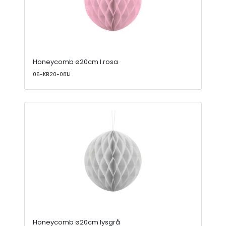
Honeycomb ø20cm l.rosa
06-KB20-081J
Honeycomb ø20cm lysgrå