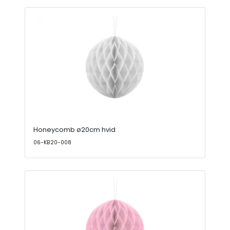
Honeycomb ø20cm hvid
06-KB20-008