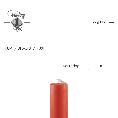
Log ind
HJEM
BLOKLYS
RUST
Sortering: