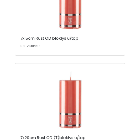
7x15cm Rust OD bloklys u/top
03-2100256
7x20cm Rust OD (T)bloklys u/top