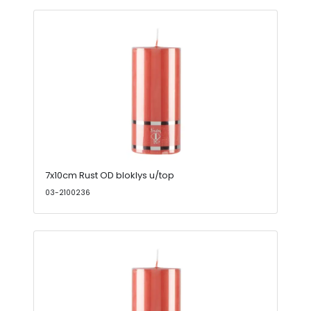
7x10cm Rust OD bloklys u/top
03-2100236