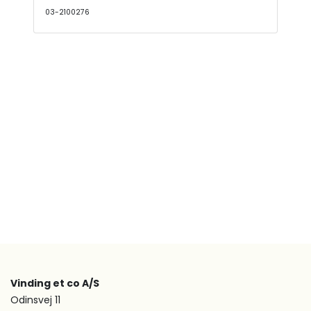
03-2100276
Vinding et co A/S
Odinsvej 11