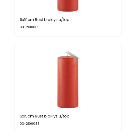
6x10cm Rust bloklys u/top
03-2100017
6x15cm Rust bloklys u/top
03-2100033