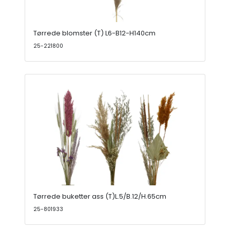
Tørrede blomster (T) L6-B12-H140cm
25-221800
Tørrede buketter ass (T)L.5/B.12/H.65cm
25-801933