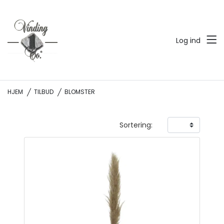
Log ind
HJEM
TILBUD
BLOMSTER
Sortering: