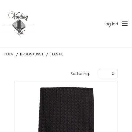
Log ind
HJEM
BRUGSKUNST
TEKSTIL
Sortering: