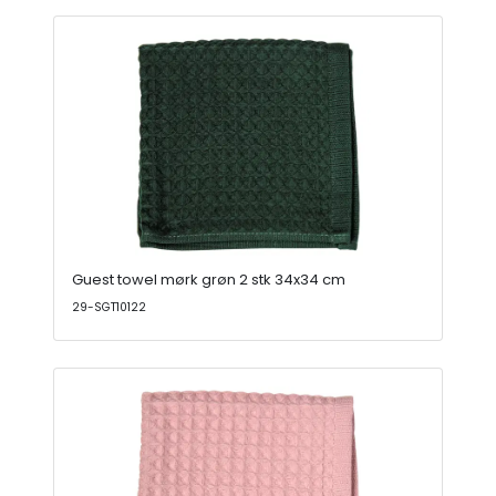
Guest towel mørk grøn 2 stk 34x34 cm
29-SGT10122