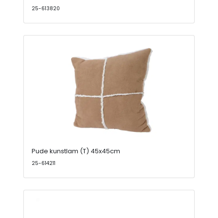
25-613820
Pude kunstlam (T) 45x45cm
25-614211