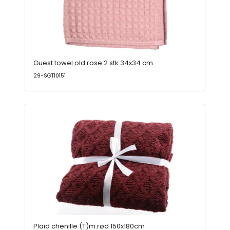
Guest towel old rose 2 stk 34x34 cm
29-SGT10151
Plaid chenille (T)m.rød 150x180cm