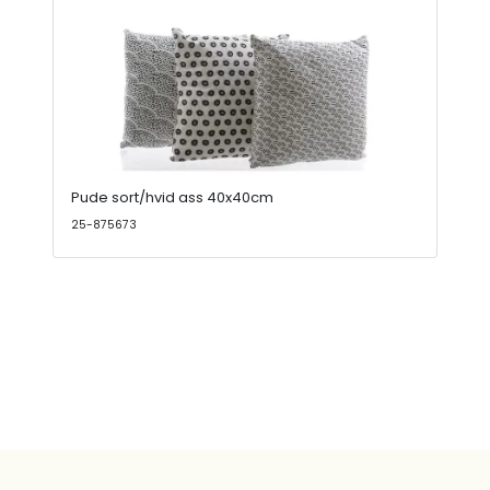
Pude sort/hvid ass 40x40cm
25-875673