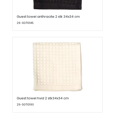
Guest towel anthracite 2 stk 34x34 cm
29-SGT10145
Guest towel hvid 2 stk34x34 cm
29-SGT10190